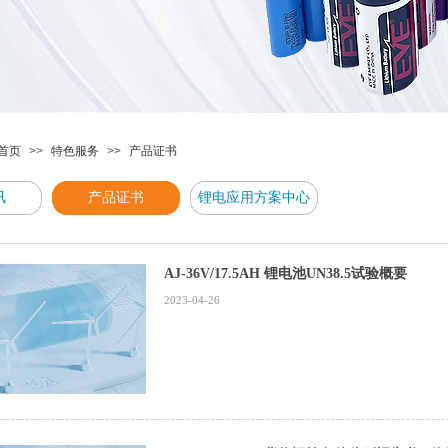
首页
>>
特色服务
>>
产品证书
讯
产品证书
锂电应用方案中心
AJ-36V/17.5AH 锂电池UN38.5试验概要
2023-04-26